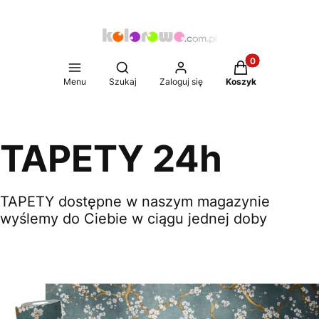
Produkty w koszy
Otwórz wyszukiwarkę
Menu
Szukaj
Zaloguj się
Koszyk
TAPETY 24h
TAPETY dostępne w naszym magazynie
wyślemy do Ciebie w ciągu jednej doby