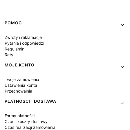
Linki w stopce
POMOC
Zwroty i reklamacje
Pytania i odpowiedzi
Regulamin
Raty
MOJE KONTO
Twoje zamówienia
Ustawienia konta
Przechowalnia
PŁATNOŚCI I DOSTAWA
Formy płatności
Czas i koszty dostawy
Czas realizacji zamówienia